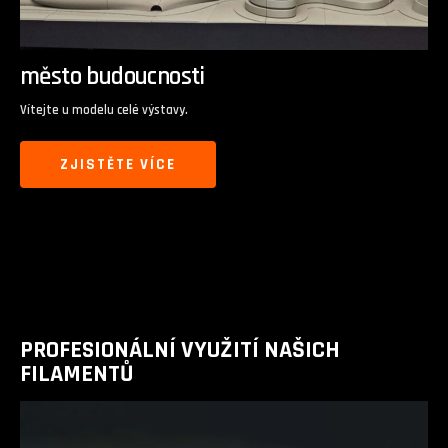
město budoucnosti
Vítejte u modelu celé výstavy.
ZJISTĚTE VÍCE
PROFESIONÁLNÍ VYUŽITÍ NAŠICH
FILAMENTŮ