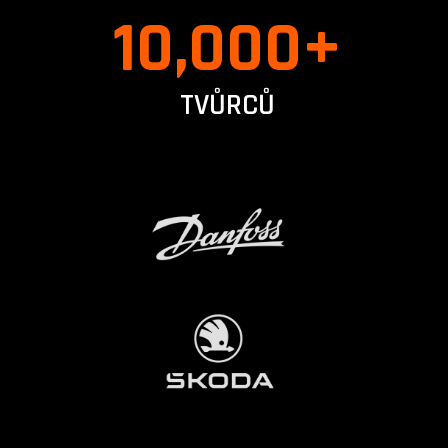
10,000
+
TVŮRCŮ