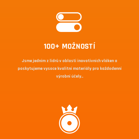
100+ MOŽNOSTÍ
Jsme jedním z lídrů v oblasti inovativních vláken a
poskytujeme vysoce kvalitní materiály pro každodenní
výrobní účely..