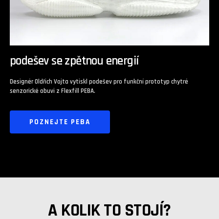
podešev se zpětnou energií
Designér Oldřich Vojta vytiskl podešev pro funkční prototyp chytré
senzorické obuvi z Flexfill PEBA.
POZNEJTE PEBA
A KOLIK TO STOJÍ?