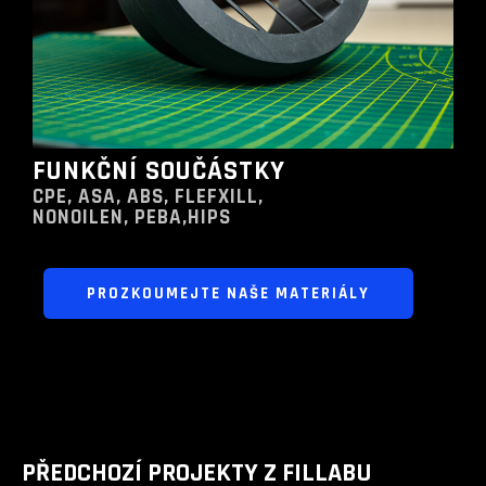
FUNKČNÍ SOUČÁSTKY
CPE, ASA, ABS, FLEFXILL,
NONOILEN, PEBA,HIPS
PROZKOUMEJTE NAŠE MATERIÁLY
PŘEDCHOZÍ PROJEKTY Z FILLABU