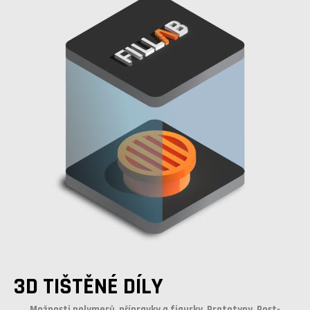
3D TIŠTĚNÉ DÍLY
Možnosti polymerů, přípravky a figurky, Prototypy, Post-