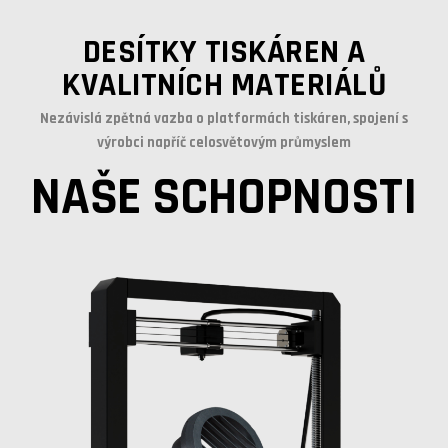
DESÍTKY TISKÁREN A
KVALITNÍCH MATERIÁLŮ
Nezávislá zpětná vazba o platformách tiskáren, spojení s
výrobci napříč celosvětovým průmyslem
NAŠE SCHOPNOSTI