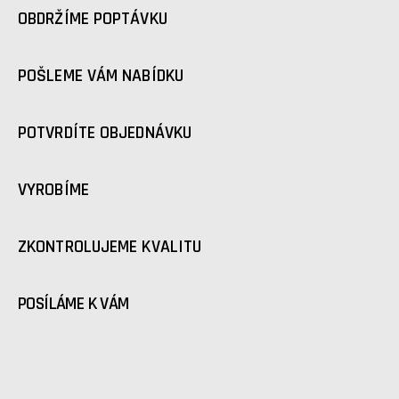
OBDRŽÍME POPTÁVKU
POŠLEME VÁM NABÍDKU
POTVRDÍTE OBJEDNÁVKU
VYROBÍME
ZKONTROLUJEME KVALITU
POSÍLÁME K VÁM