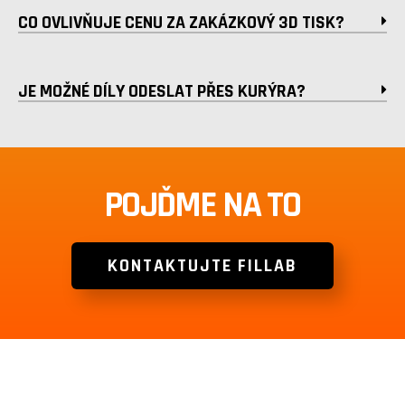
CO OVLIVŇUJE CENU ZA ZAKÁZKOVÝ 3D TISK?
JE MOŽNÉ DÍLY ODESLAT PŘES KURÝRA?
POJĎME NA TO
KONTAKTUJTE FILLAB