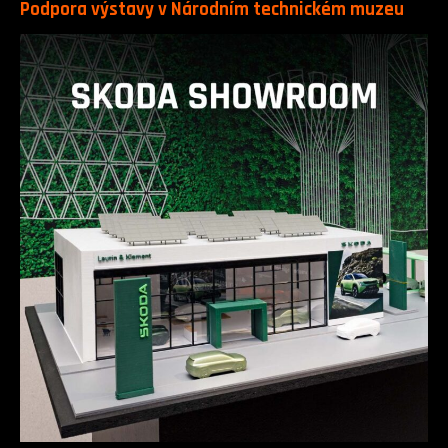
Podpora výstavy v Národním technickém muzeu