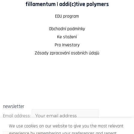
fillamentum | addi(c)tive polymers
EDU program
Obchodní podmínky
Ke stažení
Pro Investory
Zásady zpracování osobních údajů
newsletter
Email address:
We use cookies on our website to give you the most relevant
experience by remembering your preferences and repeat