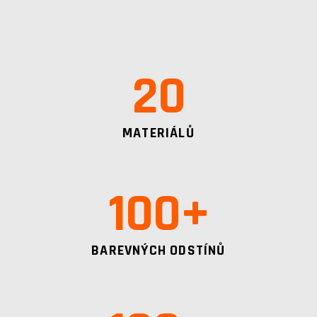
20
MATERIÁLŮ
100
+
BAREVNÝCH ODSTÍNŮ