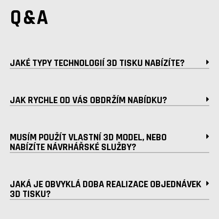
Q&A
JAKÉ TYPY TECHNOLOGIÍ 3D TISKU NABÍZÍTE?
JAK RYCHLE OD VÁS OBDRŽÍM NABÍDKU?
MUSÍM POUŽÍT VLASTNÍ 3D MODEL, NEBO
NABÍZÍTE NÁVRHÁŘSKÉ SLUŽBY?
JAKÁ JE OBVYKLÁ DOBA REALIZACE OBJEDNÁVEK
3D TISKU?