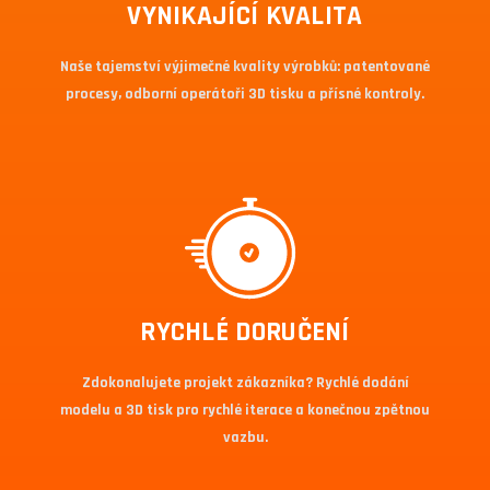
VYNIKAJÍCÍ KVALITA
Naše tajemství výjimečné kvality výrobků: patentované
procesy, odborní operátoři 3D tisku a přísné kontroly.
RYCHLÉ DORUČENÍ
Zdokonalujete projekt zákazníka? Rychlé dodání
modelu a 3D tisk pro rychlé iterace a konečnou zpětnou
vazbu.