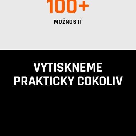
100
+
MOŽNOSTÍ
VYTISKNEME
PRAKTICKY COKOLIV
Accept
Advertisement
cookies to view the content.